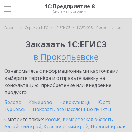
1С:Предприятие 8
Система программ
Главная
Сервисы ИТС
1С:ЕГИСЗ
1С:ЕГИСЗ в Прокопьевске
Заказать 1С:ЕГИСЗ
в Прокопьевске
Ознакомьтесь с информационными карточками,
выберите партнёра и отправьте заявку на
консультацию, приобретение или внедрение
продукта.
Белово
Кемерово
Новокузнецк
Юрга
Гурьевск
Показать все населенные
пункты
Смотрите также:
Россия
,
Кемеровская область
,
Алтайский край
,
Красноярский край
,
Новосибирская