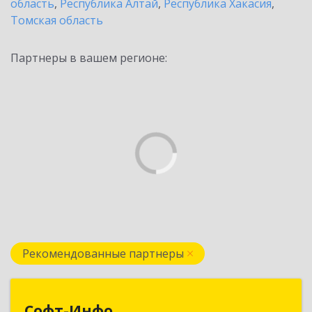
область
,
Республика Алтай
,
Республика Хакасия
,
Томская область
Партнеры в вашем регионе:
Рекомендованные партнеры
Софт-Инфо
Софт-Инфо