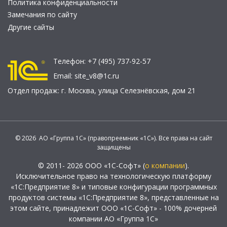
Политика конфиденциальности
Замечания по сайту
Другие сайты
Телефон:
+7 (495) 737-92-57
Email:
site_v8@1c.ru
Отдел продаж:
г. Москва
,
улица Селезнёвская, дом 21
© 2026 АО «Группа 1С» (правопреемник «1С»). Все права на сайт
защищены
© 2011- 2026 ООО «1С-Софт» (
о компании
).
Исключительное право на технологическую платформу
«1С:Предприятие 8» и типовые конфигурации программных
продуктов системы «1С:Предприятие 8», представленные на
этом сайте, принадлежит ООО «1С-Софт» - 100% дочерней
компании АО «Группа 1С»