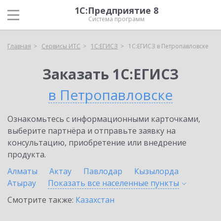
1С:Предприятие 8
Система программ
Главная
Сервисы ИТС
1С:ЕГИСЗ
1С:ЕГИСЗ в Петропавловске
Заказать 1С:ЕГИСЗ
в Петропавловске
Ознакомьтесь с информационными карточками,
выберите партнёра и отправьте заявку на
консультацию, приобретение или внедрение
продукта.
Алматы
Актау
Павлодар
Кызылорда
Атырау
Показать все населенные
пункты
Смотрите также:
Казахстан