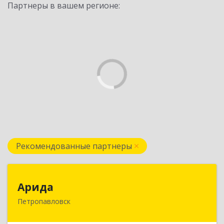
Партнеры в вашем регионе:
Рекомендованные партнеры
Арида
Арида
Петропавловск
150013, Казахстан, СКО, г.Петропавловск,
ул.Назарбаева, дом 215