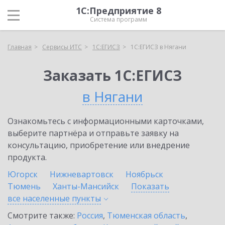
1С:Предприятие 8
Система программ
Главная
Сервисы ИТС
1С:ЕГИСЗ
1С:ЕГИСЗ в Нягани
Заказать 1С:ЕГИСЗ
в Нягани
Ознакомьтесь с информационными карточками,
выберите партнёра и отправьте заявку на
консультацию, приобретение или внедрение
продукта.
Югорск
Нижневартовск
Ноябрьск
Тюмень
Ханты-Мансийск
Показать
все населенные
пункты
Смотрите также:
Россия
,
Тюменская область
,