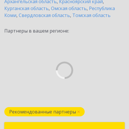
Архангельская область
,
Красноярский край
,
Курганская область
,
Омская область
,
Республика
Коми
,
Свердловская область
,
Томская область
Партнеры в вашем регионе:
Рекомендованные партнеры