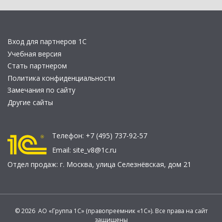
Вход для партнеров 1С
Учебная версия
Стать партнером
Политика конфиденциальности
Замечания по сайту
Другие сайты
Телефон:
+7 (495) 737-92-57
Email:
site_v8@1c.ru
Отдел продаж:
г. Москва
,
улица Селезнёвская, дом 21
© 2026 АО «Группа 1С» (правопреемник «1С»). Все права на сайт
защищены