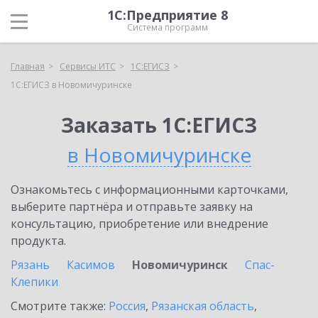
1С:Предприятие 8
Система программ
Главная
Сервисы ИТС
1С:ЕГИСЗ
1С:ЕГИСЗ в Новомичуринске
Заказать 1С:ЕГИСЗ
в Новомичуринске
Ознакомьтесь с информационными карточками,
выберите партнёра и отправьте заявку на
консультацию, приобретение или внедрение
продукта.
Рязань
Касимов
Новомичуринск
Спас-
Клепики
Смотрите также:
Россия
,
Рязанская область
,