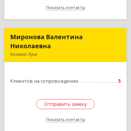
Показать контакты
Назад
Миронова Валентина
Миронова Валентина
Николаевна
Николаевна
Великие Луки
Подробнее
Клиентов на сопровождении
5
Отправить заявку
Отправить заявку
Показать контакты
Назад