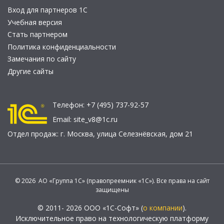
Вход для партнеров 1С
Учебная версия
Стать партнером
Политика конфиденциальности
Замечания по сайту
Другие сайты
Телефон:
+7 (495) 737-92-57
Email:
site_v8@1c.ru
Отдел продаж:
г. Москва
,
улица Селезнёвская, дом 21
© 2026 АО «Группа 1С» (правопреемник «1С»). Все права на сайт
защищены
© 2011- 2026 ООО «1С-Софт» (
о компании
).
Исключительное право на технологическую платформу