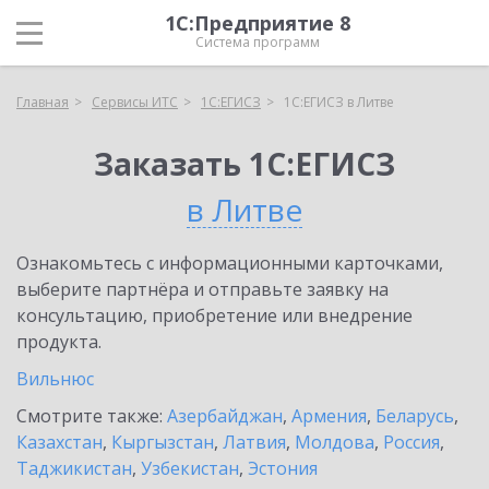
1С:Предприятие 8
Система программ
Главная
Сервисы ИТС
1С:ЕГИСЗ
1С:ЕГИСЗ в Литве
Заказать 1С:ЕГИСЗ
в Литве
Ознакомьтесь с информационными карточками,
выберите партнёра и отправьте заявку на
консультацию, приобретение или внедрение
продукта.
Вильнюс
Смотрите также:
Азербайджан
,
Армения
,
Беларусь
,
Казахстан
,
Кыргызстан
,
Латвия
,
Молдова
,
Россия
,
Таджикистан
,
Узбекистан
,
Эстония