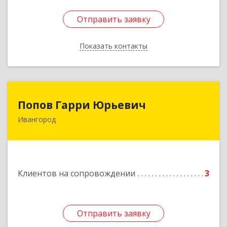
Отправить заявку
Отправить заявку
Показать контакты
Назад
Попов Гарри Юрьевич
Попов Гарри Юрьевич
Ивангород
Подробнее
Клиентов на сопровождении
3
Отправить заявку
Отправить заявку