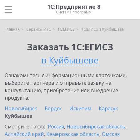
1С:Предприятие 8
Система программ
Главная
Сервисы ИТС
1С:ЕГИСЗ
1С:ЕГИСЗ в Куйбышеве
Заказать 1С:ЕГИСЗ
в Куйбышеве
Ознакомьтесь с информационными карточками,
выберите партнёра и отправьте заявку на
консультацию, приобретение или внедрение
продукта.
Новосибирск
Бердск
Искитим
Карасук
Куйбышев
Смотрите также:
Россия
,
Новосибирская область
,
Алтайский край
,
Кемеровская область
,
Омская