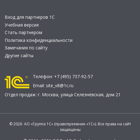
Вход для партнеров 1С
Учебная версия
Стать партнером
Политика конфиденциальности
Замечания по сайту
Другие сайты
Телефон:
+7 (495) 737-92-57
Email:
site_v8@1c.ru
Отдел продаж:
г. Москва
,
улица Селезнёвская, дом 21
© 2026 АО «Группа 1С» (правопреемник «1С»). Все права на сайт
защищены