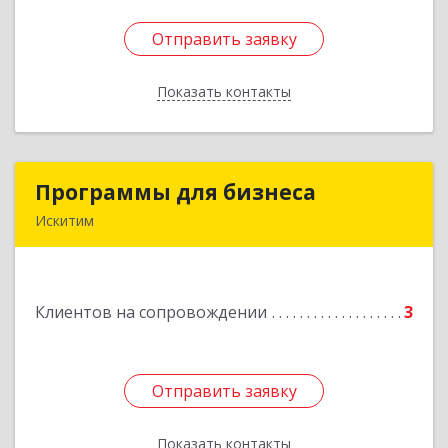
Отправить заявку
Отправить заявку
Показать контакты
Назад
Программы для бизнеса
Программы для бизнеса
Искитим
Подробнее
Клиентов на сопровождении
3
Отправить заявку
Отправить заявку
Показать контакты
Назад