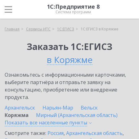
1С:Предприятие 8
Система программ
Главная
Сервисы ИТС
1С:ЕГИСЗ
1С:ЕГИСЗ в Коряжме
Заказать 1С:ЕГИСЗ
в Коряжме
Ознакомьтесь с информационными карточками,
выберите партнёра и отправьте заявку на
консультацию, приобретение или внедрение
продукта.
Архангельск
Нарьян-Мар
Вельск
Коряжма
Мирный (Архангельская область)
Показать все населенные
пункты
Смотрите также:
Россия
,
Архангельская область
,