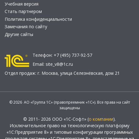
Учебная версия
Стать партнером
Политика конфиденциальности
Замечания по сайту
Другие сайты
Телефон:
+7 (495) 737-92-57
Email:
site_v8@1c.ru
Отдел продаж:
г. Москва
,
улица Селезнёвская, дом 21
© 2026 АО «Группа 1С» (правопреемник «1С»). Все права на сайт
защищены
© 2011- 2026 ООО «1С-Софт» (
о компании
).
Исключительное право на технологическую платформу
«1С:Предприятие 8» и типовые конфигурации программных
продуктов системы «1С:Предприятие 8», представленные на