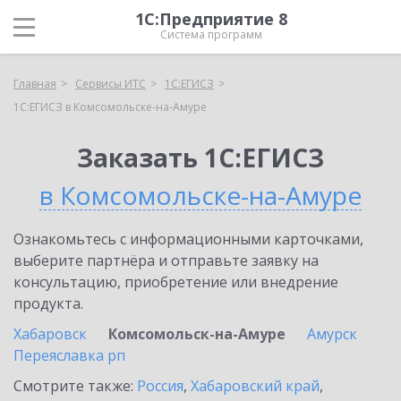
1С:Предприятие 8
Система программ
Главная
Сервисы ИТС
1С:ЕГИСЗ
1С:ЕГИСЗ в Комсомольске-на-Амуре
Заказать 1С:ЕГИСЗ
в Комсомольске-на-Амуре
Ознакомьтесь с информационными карточками,
выберите партнёра и отправьте заявку на
консультацию, приобретение или внедрение
продукта.
Хабаровск
Комсомольск-на-Амуре
Амурск
Переяславка рп
Смотрите также:
Россия
,
Хабаровский край
,