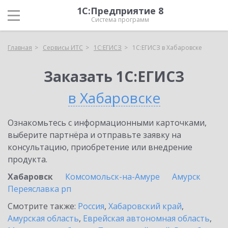
1С:Предприятие 8
Система программ
Главная
Сервисы ИТС
1С:ЕГИСЗ
1С:ЕГИСЗ в Хабаровске
Заказать 1С:ЕГИСЗ
в Хабаровске
Ознакомьтесь с информационными карточками,
выберите партнёра и отправьте заявку на
консультацию, приобретение или внедрение
продукта.
Хабаровск
Комсомольск-на-Амуре
Амурск
Переяславка рп
Смотрите также:
Россия
,
Хабаровский край
,
Амурская область
,
Еврейская автономная область
,