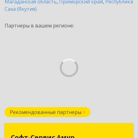
Магаданская область
,
Приморский край
,
Республика
Саха (Якутия)
Партнеры в вашем регионе:
Рекомендованные партнеры
Софт-Сервис Амур
Софт-Сервис Амур