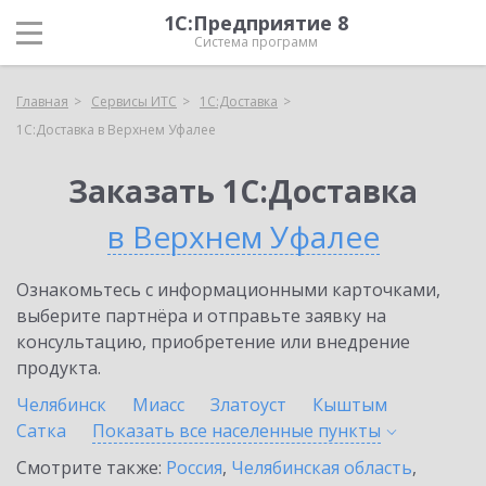
1С:Предприятие 8
Система программ
Главная
Сервисы ИТС
1С:Доставка
1С:Доставка в Верхнем Уфалее
Заказать 1С:Доставка
в Верхнем Уфалее
Ознакомьтесь с информационными карточками,
выберите партнёра и отправьте заявку на
консультацию, приобретение или внедрение
продукта.
Челябинск
Миасс
Златоуст
Кыштым
Сатка
Показать все населенные
пункты
Смотрите также:
Россия
,
Челябинская область
,