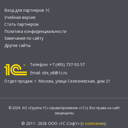
Вход для партнеров 1С
Учебная версия
Стать партнером
Политика конфиденциальности
Замечания по сайту
Другие сайты
Телефон:
+7 (495) 737-92-57
Email:
site_v8@1c.ru
Отдел продаж:
г. Москва
,
улица Селезнёвская, дом 21
© 2026 АО «Группа 1С» (правопреемник «1С»). Все права на сайт
защищены
© 2011- 2026 ООО «1С-Софт» (
о компании
).