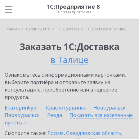
1С:Предприятие 8
Система программ
Главная
Сервисы ИТС
1С:Доставка
1С:Доставка в Талице
Заказать 1С:Доставка
в Талице
Ознакомьтесь с информационными карточками,
выберите партнёра и отправьте заявку на
консультацию, приобретение или внедрение
продукта.
Екатеринбург
Краснотурьинск
Новоуральск
Первоуральск
Ревда
Показать все населенные
пункты
Смотрите также:
Россия
,
Свердловская область
,