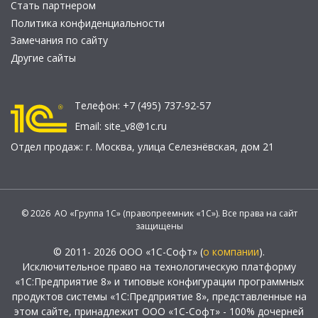
Стать партнером
Политика конфиденциальности
Замечания по сайту
Другие сайты
Телефон:
+7 (495) 737-92-57
Email:
site_v8@1c.ru
Отдел продаж:
г. Москва
,
улица Селезнёвская, дом 21
© 2026 АО «Группа 1С» (правопреемник «1С»). Все права на сайт
защищены
© 2011- 2026 ООО «1С-Софт» (
о компании
).
Исключительное право на технологическую платформу
«1С:Предприятие 8» и типовые конфигурации программных
продуктов системы «1С:Предприятие 8», представленные на
этом сайте, принадлежит ООО «1С-Софт» - 100% дочерней