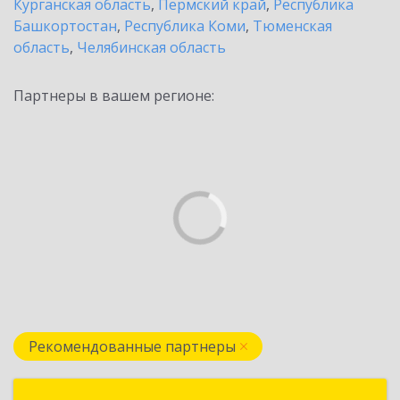
Курганская область
,
Пермский край
,
Республика
Башкортостан
,
Республика Коми
,
Тюменская
область
,
Челябинская область
Партнеры в вашем регионе:
Рекомендованные партнеры