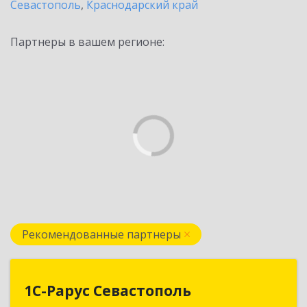
Севастополь
,
Краснодарский край
Партнеры в вашем регионе:
Рекомендованные партнеры
1С-Рарус Севастополь
1С-Рарус Севастополь