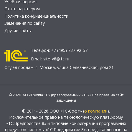
Учебная версия
Стать партнером
Политика конфиденциальности
Замечания по сайту
Другие сайты
Телефон:
+7 (495) 737-92-57
Email:
site_v8@1c.ru
Отдел продаж:
г. Москва
,
улица Селезнёвская, дом 21
© 2026 АО «Группа 1С» (правопреемник «1С»). Все права на сайт
защищены
© 2011- 2026 ООО «1С-Софт» (
о компании
).
Исключительное право на технологическую платформу
«1С:Предприятие 8» и типовые конфигурации программных
продуктов системы «1С:Предприятие 8», представленные на