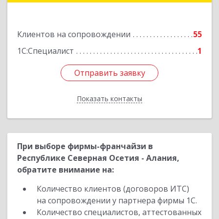
Подробнее
Клиентов на сопровождении
55
1С:Специалист
1
Отправить заявку
Отправить заявку
Показать контакты
Назад
При выборе фирмы-франчайзи в
Республике Северная Осетия - Алания,
обратите внимание на:
Количество клиентов (договоров ИТС)
на сопровождении у партнера фирмы 1С.
Количество специалистов, аттестованных