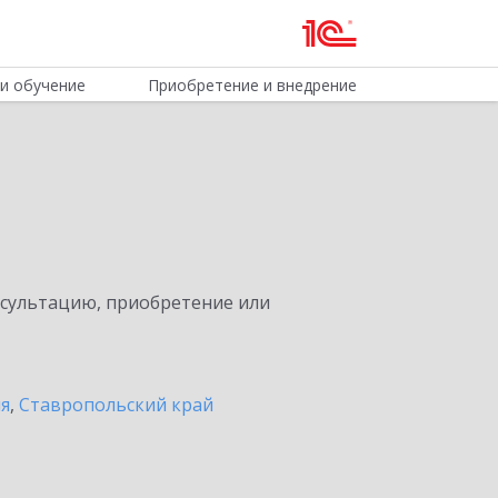
и обучение
Приобретение и внедрение
нсультацию, приобретение или
ия
,
Ставропольский край