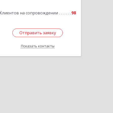
Подробнее
Клиентов на сопровождении
98
Отправить заявку
Отправить заявку
Показать контакты
Назад