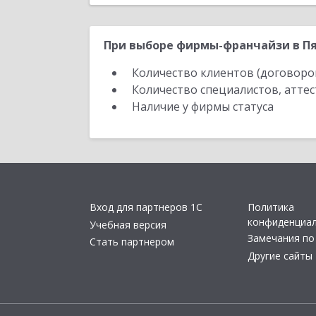
При выборе фирмы-франчайзи в Пя
Количество клиентов (договоро
Количество специалистов, атте
Наличие у фирмы статуса
Вход для партнеров 1С
Политика
конфиденциа
Учебная версия
Замечания по
Стать партнером
Другие сайты