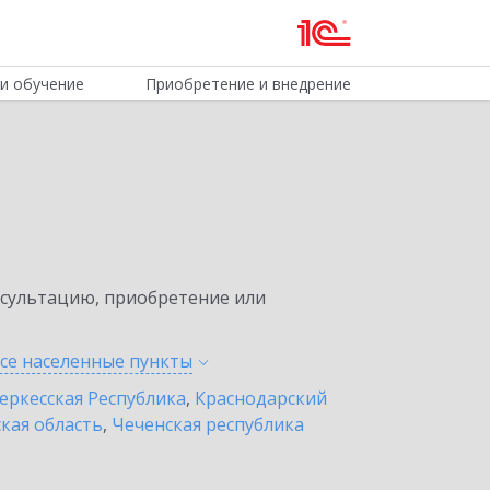
и обучение
Приобретение и внедрение
нсультацию, приобретение или
все населенные
пункты
еркесская Республика
,
Краснодарский
кая область
,
Чеченская республика