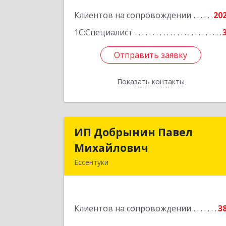
Подробне
Клиентов на сопровождении
20
1С:Специалист
Отправить заявку
Отправить заявку
Показать контакты
Назад
ИП Добрынин Павел
ИП Добрынин Паве
Михайлович
Михайлови
Ессентуки
Подробне
Клиентов на сопровождении
3