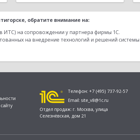
тигорске, обратите внимание на:
в ИТС) на сопровождении у партнера фирмы 1С.
стованных на внедрение технологий и решений системы
Телефон:
+7 (495) 737-92-57
льности
Email:
site_v8@1c.ru
 сайту
Отдел продаж:
г. Москва
,
улица
Селезнёвская, дом 21