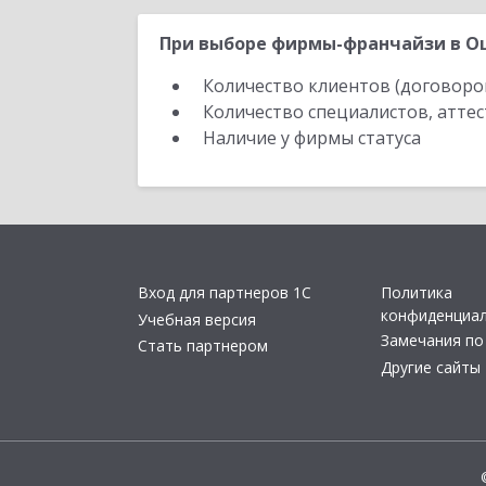
При выборе фирмы-франчайзи в Ош
Количество клиентов (договоро
Количество специалистов, атте
Наличие у фирмы статуса
Вход для партнеров 1С
Политика
конфиденциа
Учебная версия
Замечания по
Стать партнером
Другие сайты