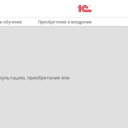
и обучение
Приобретение и внедрение
нсультацию, приобретение или