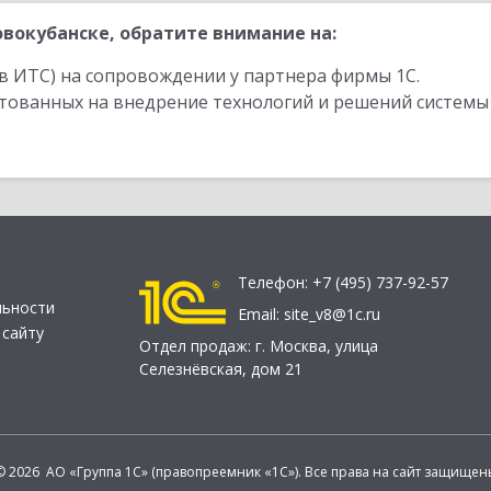
вокубанске, обратите внимание на:
в ИТС) на сопровождении у партнера фирмы 1С.
стованных на внедрение технологий и решений системы
Телефон:
+7 (495) 737-92-57
льности
Email:
site_v8@1c.ru
 сайту
Отдел продаж:
г. Москва
,
улица
Селезнёвская, дом 21
© 2026 АО «Группа 1С» (правопреемник «1С»). Все права на сайт защищен