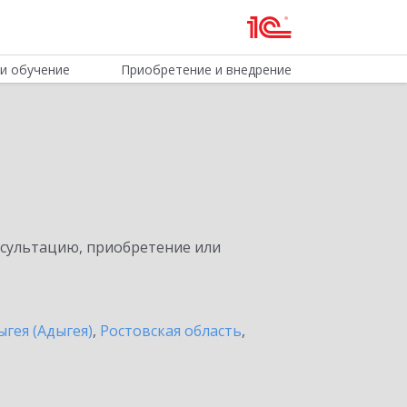
и обучение
Приобретение и внедрение
нсультацию, приобретение или
ыгея (Адыгея)
,
Ростовская область
,