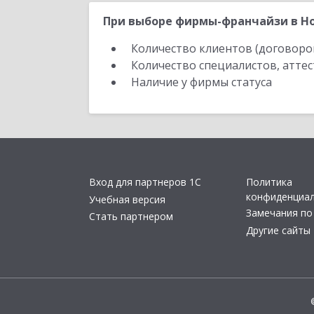
При выборе фирмы-франчайзи в Но
Количество клиентов (договоро
Количество специалистов, атте
Наличие у фирмы статуса
Вход для партнеров 1С
Политика
конфиденциа
Учебная версия
Замечания по
Стать партнером
Другие сайты