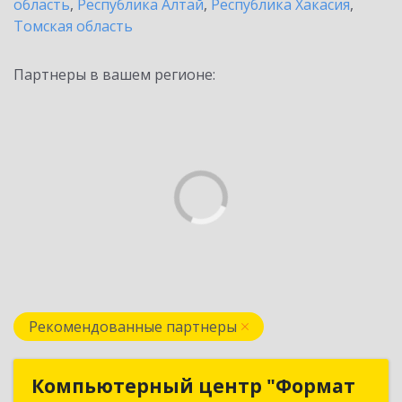
область
,
Республика Алтай
,
Республика Хакасия
,
Томская область
Партнеры в вашем регионе:
Рекомендованные партнеры
Компьютерный центр "Формат
Компьютерный центр "Формат