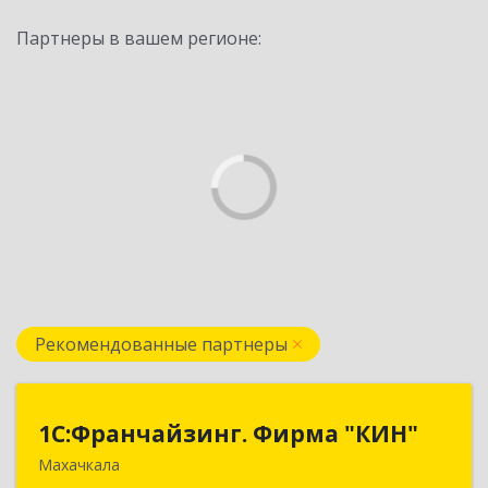
Партнеры в вашем регионе:
Рекомендованные партнеры
1С:Франчайзинг. Фирма "КИН"
1С:Франчайзинг. Фирма "КИН"
Махачкала
367030, Дагестан Респ, Махачкала г, И.Казака