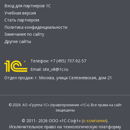
Вход для партнеров 1С
Учебная версия
Стать партнером
Политика конфиденциальности
Замечания по сайту
Другие сайты
Телефон:
+7 (495) 737-92-57
Email:
site_v8@1c.ru
Отдел продаж:
г. Москва
,
улица Селезнёвская, дом 21
© 2026 АО «Группа 1С» (правопреемник «1С»). Все права на сайт
защищены
© 2011- 2026 ООО «1С-Софт» (
о компании
).
Исключительное право на технологическую платформу