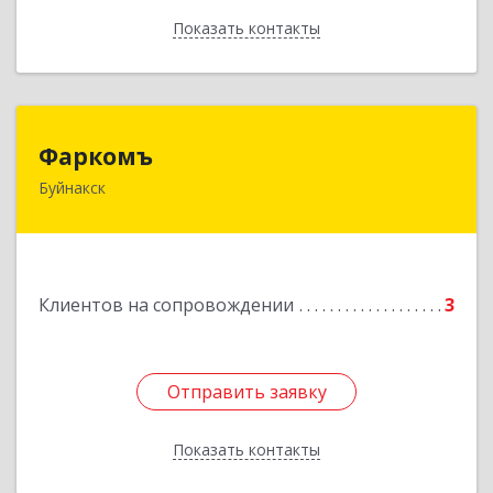
Показать контакты
Назад
Фаркомъ
Фаркомъ
Буйнакск
Подробнее
Клиентов на сопровождении
3
Отправить заявку
Отправить заявку
Показать контакты
Назад