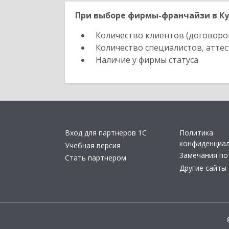
При выборе фирмы-франчайзи в Ку
Количество клиентов (договоро
Количество специалистов, атте
Наличие у фирмы статуса
Вход для партнеров 1С
Политика
конфиденциа
Учебная версия
Замечания по
Стать партнером
Другие сайты