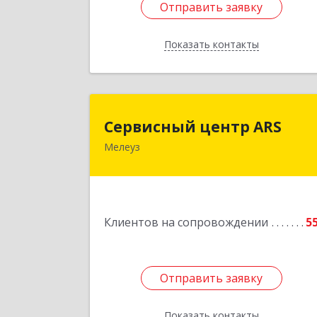
Отправить заявку
Отправить заявку
Показать контакты
Назад
Сервисный центр AR
Сервисный центр ARS
Мелеуз
Подробне
Клиентов на сопровождении
5
Отправить заявку
Отправить заявку
Показать контакты
Назад