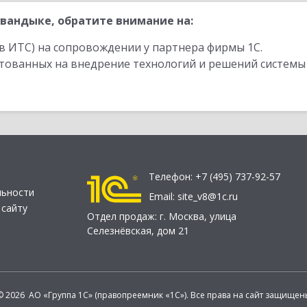
вандыке, обратите внимание на:
в ИТС) на сопровождении у партнера фирмы 1С.
стованных на внедрение технологий и решений системы
Телефон:
+7 (495) 737-92-57
льности
Email:
site_v8@1c.ru
 сайту
Отдел продаж:
г. Москва
,
улица
Селезнёвская, дом 21
© 2026 АО «Группа 1С» (правопреемник «1С»). Все права на сайт защищен