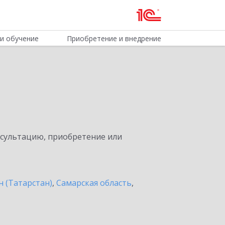
и обучение
Приобретение и внедрение
нсультацию, приобретение или
н (Татарстан)
,
Самарская область
,