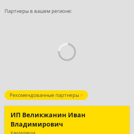
Партнеры в вашем регионе:
Рекомендованные партнеры
ИП Великжанин Иван
ИП Великжанин Иван
Владимирович
Владимирович
Кандалакша