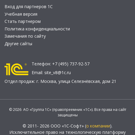
Вход для партнеров 1С
Учебная версия
Стать партнером
Политика конфиденциальности
Замечания по сайту
Другие сайты
Телефон:
+7 (495) 737-92-57
Email:
site_v8@1c.ru
Отдел продаж:
г. Москва
,
улица Селезнёвская, дом 21
© 2026 АО «Группа 1С» (правопреемник «1С»). Все права на сайт
защищены
© 2011- 2026 ООО «1С-Софт» (
о компании
).
Исключительное право на технологическую платформу