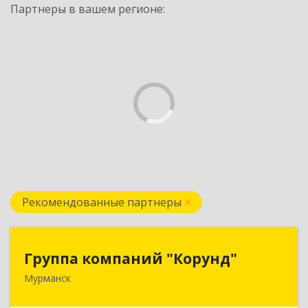
Партнеры в вашем регионе:
Рекомендованные партнеры
Группа компаний "Корунд"
Группа компаний "Корунд"
Мурманск
183025, Мурманская обл, Мурманск г, Тарана
ул, дом № 10