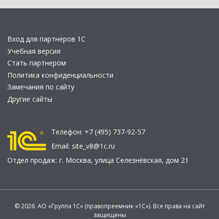
Вход для партнеров 1С
Учебная версия
Стать партнером
Политика конфиденциальности
Замечания по сайту
Другие сайты
Телефон:
+7 (495) 737-92-57
Email:
site_v8@1c.ru
Отдел продаж:
г. Москва
,
улица Селезнёвская, дом 21
© 2026 АО «Группа 1С» (правопреемник «1С»). Все права на сайт
защищены