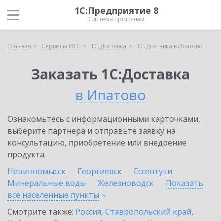
1С:Предприятие 8
Система программ
Главная
Сервисы ИТС
1С:Доставка
1С:Доставка в Ипатово
Заказать 1С:Доставка
в Ипатово
Ознакомьтесь с информационными карточками,
выберите партнёра и отправьте заявку на
консультацию, приобретение или внедрение
продукта.
Невинномысск
Георгиевск
Ессентуки
Минеральные воды
Железноводск
Показать
все населенные
пункты
Смотрите также:
Россия
,
Ставропольский край
,