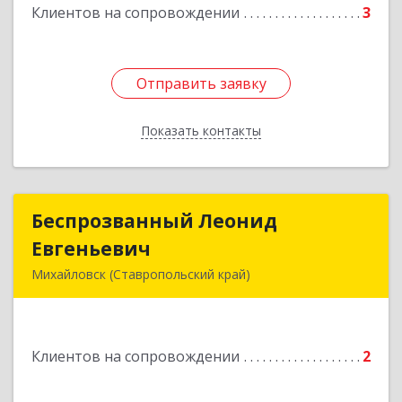
Подробнее
Клиентов на сопровождении
3
Отправить заявку
Отправить заявку
Показать контакты
Назад
Беспрозванный Леонид
Беспрозванный Леонид
Евгеньевич
Евгеньевич
Михайловск (Ставропольский край)
Подробнее
Клиентов на сопровождении
2