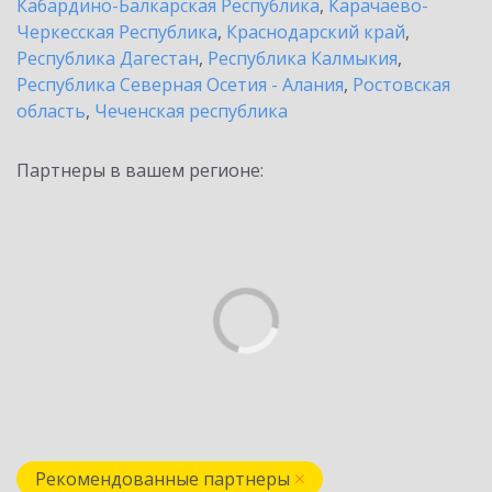
Кабардино-Балкарская Республика
,
Карачаево-
Черкесская Республика
,
Краснодарский край
,
Республика Дагестан
,
Республика Калмыкия
,
Республика Северная Осетия - Алания
,
Ростовская
область
,
Чеченская республика
Партнеры в вашем регионе:
Рекомендованные партнеры