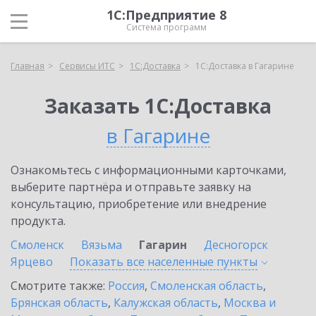
1С:Предприятие 8
Система программ
Главная
Сервисы ИТС
1С:Доставка
1С:Доставка в Гагарине
Заказать 1С:Доставка
в Гагарине
Ознакомьтесь с информационными карточками,
выберите партнёра и отправьте заявку на
консультацию, приобретение или внедрение
продукта.
Смоленск
Вязьма
Гагарин
Десногорск
Ярцево
Показать все населенные
пункты
Смотрите также:
Россия
,
Смоленская область
,
Брянская область
,
Калужская область
,
Москва и