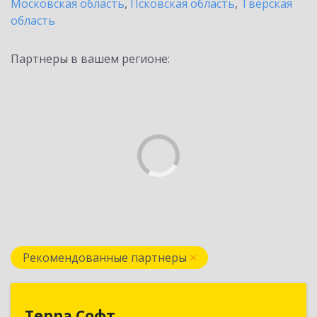
Московская область
,
Псковская область
,
Тверская
область
Партнеры в вашем регионе:
Рекомендованные партнеры
Терра Софт
Терра Софт