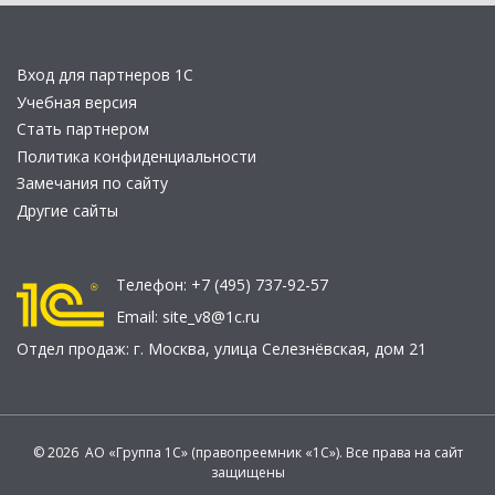
Вход для партнеров 1С
Учебная версия
Стать партнером
Политика конфиденциальности
Замечания по сайту
Другие сайты
Телефон:
+7 (495) 737-92-57
Email:
site_v8@1c.ru
Отдел продаж:
г. Москва
,
улица Селезнёвская, дом 21
© 2026 АО «Группа 1С» (правопреемник «1С»). Все права на сайт
защищены