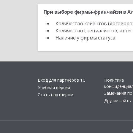
При выборе фирмы-франчайзи в Ал
Количество клиентов (договоро
Количество специалистов, атте
Наличие у фирмы статуса
Вход для партнеров 1С
Политика
конфиденциа
Учебная версия
Замечания по
Стать партнером
Другие сайты