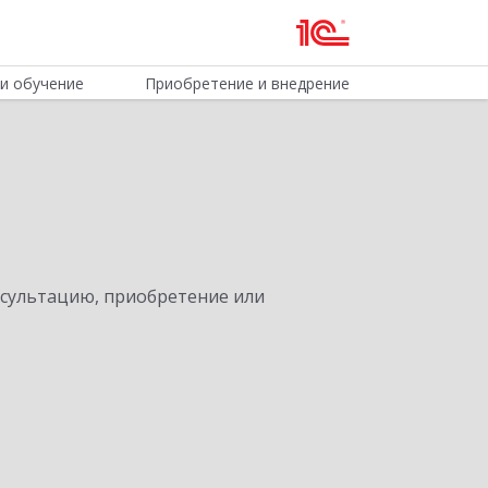
и обучение
Приобретение и внедрение
нсультацию, приобретение или