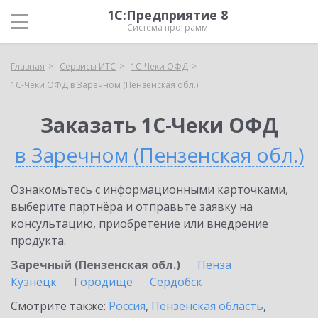
1С:Предприятие 8
Система программ
Главная
Сервисы ИТС
1С-Чеки ОФД
1С-Чеки ОФД в Заречном (Пензенская обл.)
Заказать 1С-Чеки ОФД
в Заречном (Пензенская обл.)
Ознакомьтесь с информационными карточками,
выберите партнёра и отправьте заявку на
консультацию, приобретение или внедрение
продукта.
Заречный (Пензенская обл.)
Пенза
Кузнецк
Городище
Сердобск
Смотрите также:
Россия
,
Пензенская область
,