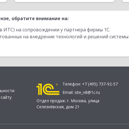
нзе, обратите внимание на:
в ИТС) на сопровождении у партнера фирмы 1С.
стованных на внедрение технологий и решений системы
Телефон:
+7 (495) 737-92-57
льности
Email:
site_v8@1c.ru
 сайту
Отдел продаж:
г. Москва
,
улица
Селезнёвская, дом 21