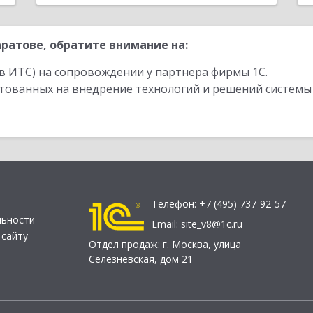
ратове, обратите внимание на:
в ИТС) на сопровождении у партнера фирмы 1С.
стованных на внедрение технологий и решений системы
Телефон:
+7 (495) 737-92-57
льности
Email:
site_v8@1c.ru
 сайту
Отдел продаж:
г. Москва
,
улица
Селезнёвская, дом 21