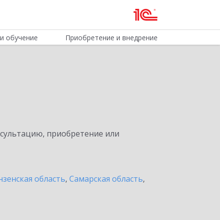
и обучение
Приобретение и внедрение
нсультацию, приобретение или
нзенская область
,
Самарская область
,