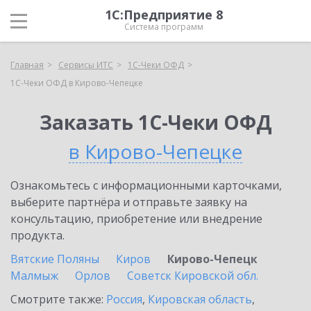
1С:Предприятие 8
Система программ
Главная
Сервисы ИТС
1С-Чеки ОФД
1С-Чеки ОФД в Кирово-Чепецке
Заказать 1С-Чеки ОФД
в Кирово-Чепецке
Ознакомьтесь с информационными карточками,
выберите партнёра и отправьте заявку на
консультацию, приобретение или внедрение
продукта.
Вятские Поляны
Киров
Кирово-Чепецк
Малмыж
Орлов
Советск Кировской обл.
Смотрите также:
Россия
,
Кировская область
,