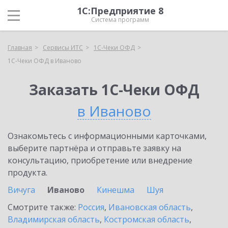
1С:Предприятие 8
Система программ
Главная
Сервисы ИТС
1С-Чеки ОФД
1С-Чеки ОФД в Иваново
Заказать 1С-Чеки ОФД
в Иваново
Ознакомьтесь с информационными карточками,
выберите партнёра и отправьте заявку на
консультацию, приобретение или внедрение
продукта.
Вичуга
Иваново
Кинешма
Шуя
Смотрите также:
Россия
,
Ивановская область
,
Владимирская область
,
Костромская область
,