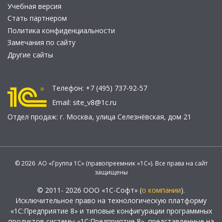
Учебная версия
Стать партнером
Политика конфиденциальности
Замечания по сайту
Другие сайты
Телефон:
+7 (495) 737-92-57
Email:
site_v8@1c.ru
Отдел продаж:
г. Москва
,
улица Селезнёвская, дом 21
© 2026 АО «Группа 1С» (правопреемник «1С»). Все права на сайт
защищены
© 2011- 2026 ООО «1С-Софт» (
о компании
).
Исключительное право на технологическую платформу
«1С:Предприятие 8» и типовые конфигурации программных
продуктов системы «1С:Предприятие 8», представленные на