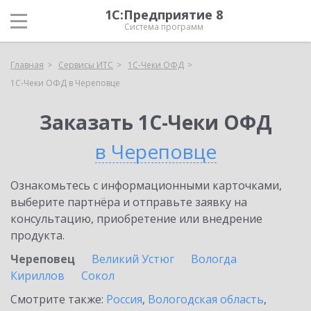
1С:Предприятие 8
Система программ
Главная
Сервисы ИТС
1С-Чеки ОФД
1С-Чеки ОФД в Череповце
Заказать 1С-Чеки ОФД
в Череповце
Ознакомьтесь с информационными карточками,
выберите партнёра и отправьте заявку на
консультацию, приобретение или внедрение
продукта.
Череповец
Великий Устюг
Вологда
Кириллов
Сокол
Смотрите также:
Россия
,
Вологодская область
,