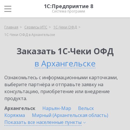
1С:Предприятие 8
Система программ
Главная
Сервисы ИТС
1С-Чеки ОФД
1С-Чеки ОФД в Архангельске
Заказать 1С-Чеки ОФД
в Архангельске
Ознакомьтесь с информационными карточками,
выберите партнёра и отправьте заявку на
консультацию, приобретение или внедрение
продукта.
Архангельск
Нарьян-Мар
Вельск
Коряжма
Мирный (Архангельская область)
Показать все населенные
пункты