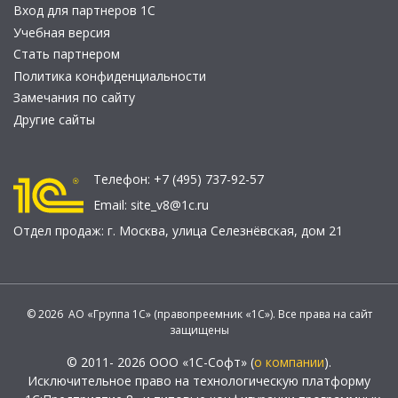
Вход для партнеров 1С
Учебная версия
Стать партнером
Политика конфиденциальности
Замечания по сайту
Другие сайты
Телефон:
+7 (495) 737-92-57
Email:
site_v8@1c.ru
Отдел продаж:
г. Москва
,
улица Селезнёвская, дом 21
© 2026 АО «Группа 1С» (правопреемник «1С»). Все права на сайт
защищены
© 2011- 2026 ООО «1С-Софт» (
о компании
).
Исключительное право на технологическую платформу