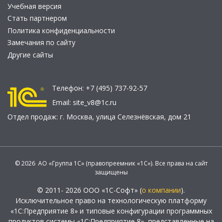
Учебная версия
Стать партнером
Политика конфиденциальности
Замечания по сайту
Другие сайты
Телефон:
+7 (495) 737-92-57
Email:
site_v8@1c.ru
Отдел продаж:
г. Москва
,
улица Селезнёвская, дом 21
© 2026 АО «Группа 1С» (правопреемник «1С»). Все права на сайт
защищены
© 2011- 2026 ООО «1С-Софт» (
о компании
).
Исключительное право на технологическую платформу
«1С:Предприятие 8» и типовые конфигурации программных
продуктов системы «1С:Предприятие 8», представленные на