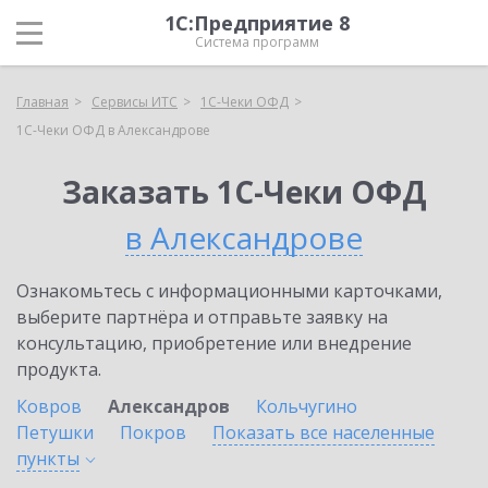
1С:Предприятие 8
Система программ
Главная
Сервисы ИТС
1С-Чеки ОФД
1С-Чеки ОФД в Александрове
Заказать 1С-Чеки ОФД
в Александрове
Ознакомьтесь с информационными карточками,
выберите партнёра и отправьте заявку на
консультацию, приобретение или внедрение
продукта.
Ковров
Александров
Кольчугино
Петушки
Покров
Показать все населенные
пункты