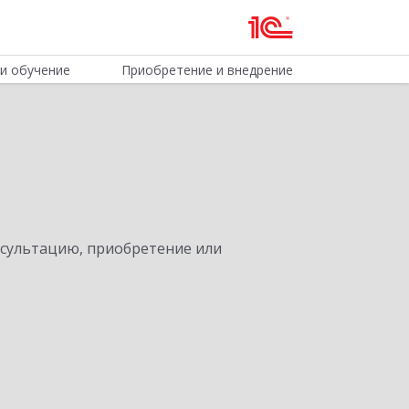
и обучение
Приобретение и внедрение
нсультацию, приобретение или