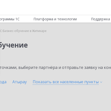
ограммы 1С
Платформа и технологии
Поддержка 
С:Бизнес-обучение в Житикаре
бучение
очками, выберите партнёра и отправьте заявку на ко
рда
Атырау
Показать все населенные
пункты