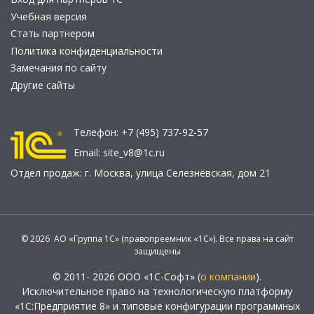
Учебная версия
Стать партнером
Политика конфиденциальности
Замечания по сайту
Другие сайты
Телефон:
+7 (495) 737-92-57
Email:
site_v8@1c.ru
Отдел продаж:
г. Москва
,
улица Селезнёвская, дом 21
© 2026 АО «Группа 1С» (правопреемник «1С»). Все права на сайт
защищены
© 2011- 2026 ООО «1С-Софт» (
о компании
).
Исключительное право на технологическую платформу
«1С:Предприятие 8» и типовые конфигурации программных