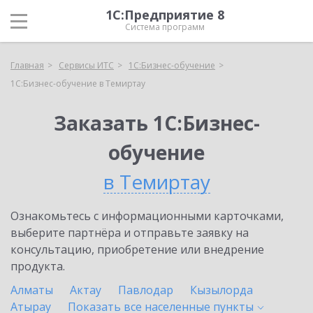
1С:Предприятие 8
Система программ
Главная
Сервисы ИТС
1С:Бизнес-обучение
1С:Бизнес-обучение в Темиртау
Заказать 1С:Бизнес-
обучение
в Темиртау
Ознакомьтесь с информационными карточками,
выберите партнёра и отправьте заявку на
консультацию, приобретение или внедрение
продукта.
Алматы
Актау
Павлодар
Кызылорда
Атырау
Показать все населенные
пункты