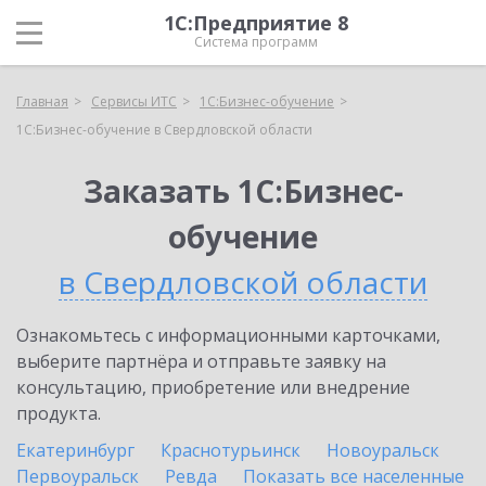
1С:Предприятие 8
Система программ
Главная
Сервисы ИТС
1С:Бизнес-обучение
1С:Бизнес-обучение в Свердловской области
Заказать 1С:Бизнес-
обучение
в Свердловской области
Ознакомьтесь с информационными карточками,
выберите партнёра и отправьте заявку на
консультацию, приобретение или внедрение
продукта.
Екатеринбург
Краснотурьинск
Новоуральск
Первоуральск
Ревда
Показать все населенные