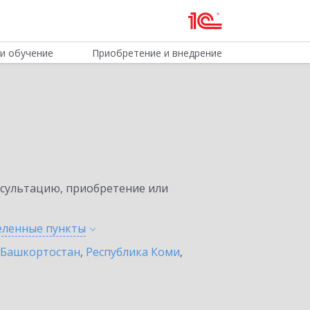
и обучение
Приобретение и внедрение
нсультацию, приобретение или
селенные
пункты
 Башкортостан
,
Республика Коми
,