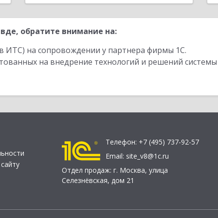
вде, обратите внимание на:
в ИТС) на сопровождении у партнера фирмы 1С.
стованных на внедрение технологий и решений системы
Телефон:
+7 (495) 737-92-57
льности
Email:
site_v8@1c.ru
 сайту
Отдел продаж:
г. Москва
,
улица
Селезнёвская, дом 21