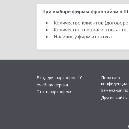
При выборе фирмы-франчайзи в Шы
Количество клиентов (договоро
Количество специалистов, атте
Наличие у фирмы статуса
Вход для партнеров 1С
Политика
конфиденциа
Учебная версия
Замечания по
Стать партнером
Другие сайты