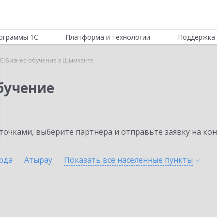
ограммы 1С
Платформа и технологии
Поддержка 
С:Бизнес-обучение в Шымкенте
бучение
очками, выберите партнёра и отправьте заявку на ко
рда
Атырау
Показать все населенные
пункты