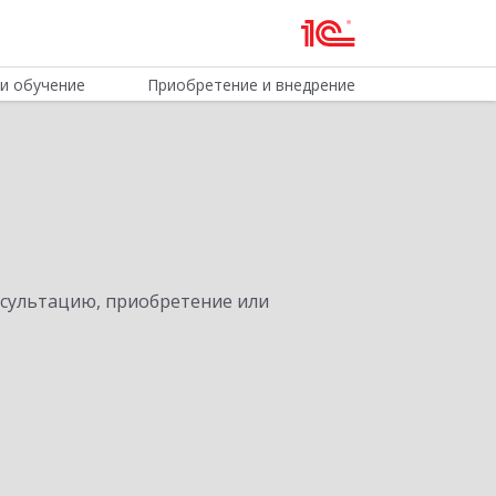
и обучение
Приобретение и внедрение
нсультацию, приобретение или