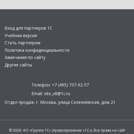
Вход для партнеров 1С
Учебная версия
Стать партнером
Политика конфиденциальности
Замечания по сайту
Другие сайты
Телефон:
+7 (495) 737-92-57
Email:
site_v8@1c.ru
Отдел продаж:
г. Москва
,
улица Селезнёвская, дом 21
© 2026 АО «Группа 1С» (правопреемник «1С»). Все права на сайт