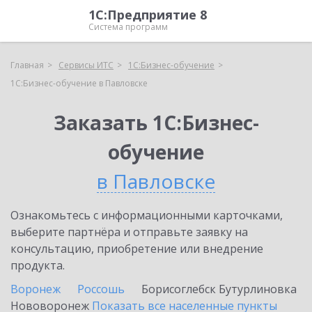
1С:Предприятие 8
Система программ
Главная
Сервисы ИТС
1С:Бизнес-обучение
1С:Бизнес-обучение в Павловске
Заказать 1С:Бизнес-
обучение
в Павловске
Ознакомьтесь с информационными карточками,
выберите партнёра и отправьте заявку на
консультацию, приобретение или внедрение
продукта.
Воронеж
Россошь
Борисоглебск
Бутурлиновка
Нововоронеж
Показать все населенные
пункты