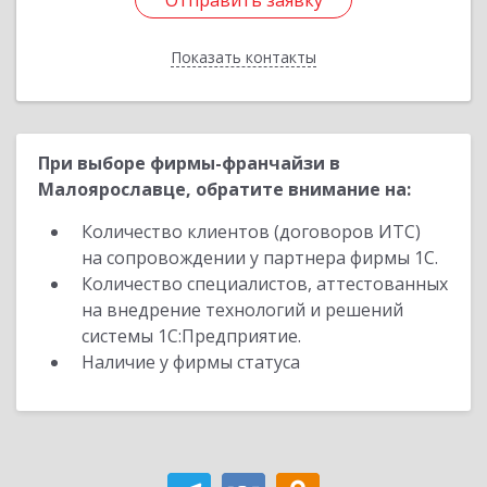
Отправить заявку
Отправить заявку
Показать контакты
Назад
При выборе фирмы-франчайзи в
Малоярославце, обратите внимание на:
Количество клиентов (договоров ИТС)
на сопровождении у партнера фирмы 1С.
Количество специалистов, аттестованных
на внедрение технологий и решений
системы 1С:Предприятие.
Наличие у фирмы статуса