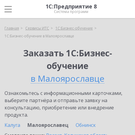
1С:Предприятие 8
Система программ
Главная
Сервисы ИТС
1С:Бизнес-обучение
1С:Бизнес-обучение в Малоярославце
Заказать 1С:Бизнес-
обучение
в Малоярославце
Ознакомьтесь с информационными карточками,
выберите партнёра и отправьте заявку на
консультацию, приобретение или внедрение
продукта.
Калуга
Малоярославец
Обнинск