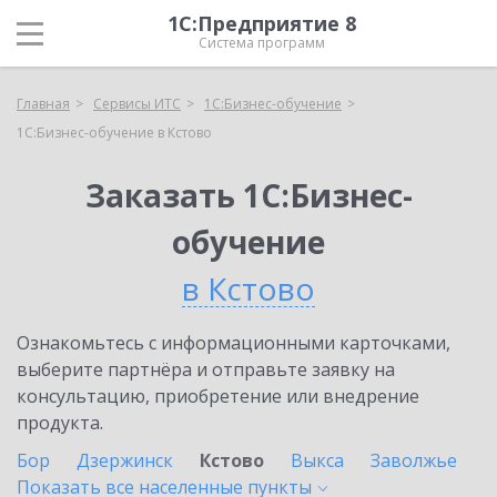
1С:Предприятие 8
Система программ
Главная
Сервисы ИТС
1С:Бизнес-обучение
1С:Бизнес-обучение в Кстово
Заказать 1С:Бизнес-
обучение
в Кстово
Ознакомьтесь с информационными карточками,
выберите партнёра и отправьте заявку на
консультацию, приобретение или внедрение
продукта.
Бор
Дзержинск
Кстово
Выкса
Заволжье
Показать все населенные
пункты