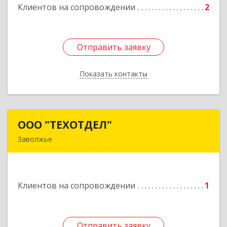
Клиентов на сопровождении
2
Отправить заявку
Отправить заявку
Показать контакты
Назад
ООО "ТЕХОТДЕЛ"
ООО "ТЕХОТДЕЛ"
Заволжье
Подробнее
Клиентов на сопровождении
1
Отправить заявку
Отправить заявку