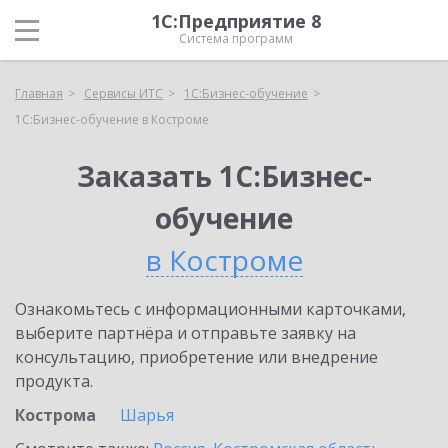
1С:Предприятие 8
Система программ
Главная
Сервисы ИТС
1С:Бизнес-обучение
1С:Бизнес-обучение в Костроме
Заказать 1С:Бизнес-
обучение
в Костроме
Ознакомьтесь с информационными карточками,
выберите партнёра и отправьте заявку на
консультацию, приобретение или внедрение
продукта.
Кострома
Шарья