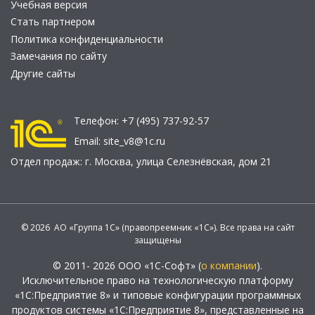
Учебная версия
Стать партнером
Политика конфиденциальности
Замечания по сайту
Другие сайты
Телефон:
+7 (495) 737-92-57
Email:
site_v8@1c.ru
Отдел продаж:
г. Москва
,
улица Селезнёвская, дом 21
© 2026 АО «Группа 1С» (правопреемник «1С»). Все права на сайт
защищены
© 2011- 2026 ООО «1С-Софт» (
о компании
).
Исключительное право на технологическую платформу
«1С:Предприятие 8» и типовые конфигурации программных
продуктов системы «1С:Предприятие 8», представленные на