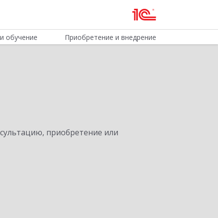
и обучение
Приобретение и внедрение
нсультацию, приобретение или