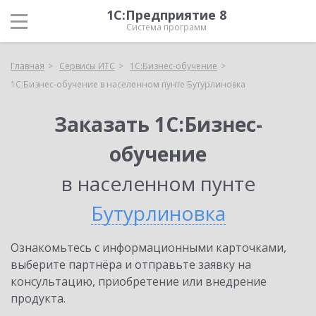
1С:Предприятие 8
Система программ
Главная
Сервисы ИТС
1С:Бизнес-обучение
1С:Бизнес-обучение в населенном пунте Бутурлиновка
Заказать 1С:Бизнес-
обучение
в населенном пунте
Бутурлиновка
Ознакомьтесь с информационными карточками,
выберите партнёра и отправьте заявку на
консультацию, приобретение или внедрение
продукта.