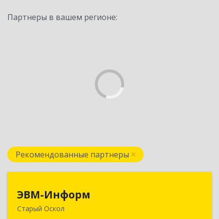
Партнеры в вашем регионе:
Рекомендованные партнеры
ЭВМ-Информ
ЭВМ-Информ
Старый Оскол
309516, Белгородская обл, Старый Оскол г,