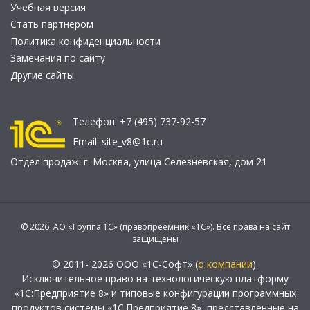
Учебная версия
Стать партнером
Политика конфиденциальности
Замечания по сайту
Другие сайты
Телефон:
+7 (495) 737-92-57
Email:
site_v8@1c.ru
Отдел продаж:
г. Москва
,
улица Селезнёвская, дом 21
© 2026 АО «Группа 1С» (правопреемник «1С»). Все права на сайт
защищены
© 2011- 2026 ООО «1С-Софт» (
о компании
).
Исключительное право на технологическую платформу
«1С:Предприятие 8» и типовые конфигурации программных
продуктов системы «1С:Предприятие 8», представленные на