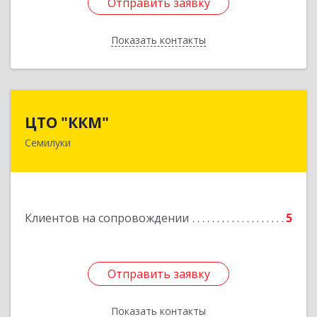
Отправить заявку
Отправить заявку
Показать контакты
Назад
ЦТО "ККМ"
ЦТО "ККМ"
Семилуки
Подробнее
Клиентов на сопровождении
5
Отправить заявку
Отправить заявку
Показать контакты
Назад