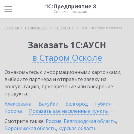
1С:Предприятие 8
Система программ
Главная
Сервисы ИТС
1С:АУСН
1С:АУСН в Старом Осколе
Заказать 1С:АУСН
в Старом Осколе
Ознакомьтесь с информационными карточками,
выберите партнёра и отправьте заявку на
консультацию, приобретение или внедрение
продукта.
Алексеевка
Валуйки
Белгород
Губкин
Короча
Показать все населенные
пункты
Смотрите также:
Россия
,
Белгородская область
,
Воронежская область
,
Курская область