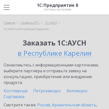
1С:Предприятие 8
Система программ
Главная
Сервисы ИТС
1С:АУСН
1С:АУСН в Республике Карелия
Заказать 1С:АУСН
в Республике Карелия
Ознакомьтесь с информационными карточками,
выберите партнёра и отправьте заявку на
консультацию, приобретение или внедрение
продукта.
Костомукша
Петрозаводск
Беломорск
Сортавала
Смотрите также:
Россия
,
Архангельская область
,