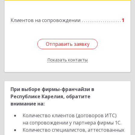
Подробнее
Клиентов на сопровождении
1
Отправить заявку
Отправить заявку
Показать контакты
Назад
При выборе фирмы-франчайзи в
Республике Карелия, обратите
внимание на:
Количество клиентов (договоров ИТС)
на сопровождении у партнера фирмы 1С.
Количество специалистов, аттестованных