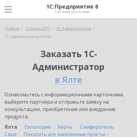
1С:Предприятие 8
Система программ
Главная
Сервисы ИТС
1С-Администратор
1С-Администратор в Ялте
Заказать 1С-
Администратор
в Ялте
Ознакомьтесь с информационными карточками,
выберите партнёра и отправьте заявку на
консультацию, приобретение или внедрение
продукта.
Ялта
Евпатория
Керчь
Симферополь
Саки
Показать все населенные
пункты