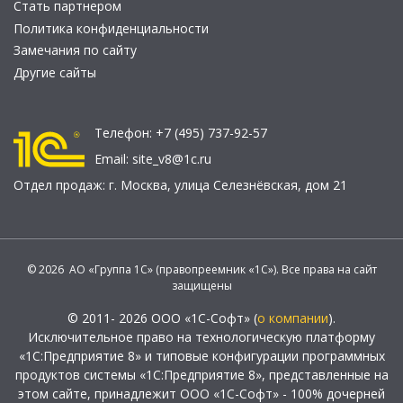
Стать партнером
Политика конфиденциальности
Замечания по сайту
Другие сайты
Телефон:
+7 (495) 737-92-57
Email:
site_v8@1c.ru
Отдел продаж:
г. Москва
,
улица Селезнёвская, дом 21
© 2026 АО «Группа 1С» (правопреемник «1С»). Все права на сайт
защищены
© 2011- 2026 ООО «1С-Софт» (
о компании
).
Исключительное право на технологическую платформу
«1С:Предприятие 8» и типовые конфигурации программных
продуктов системы «1С:Предприятие 8», представленные на
этом сайте, принадлежит ООО «1С-Софт» - 100% дочерней