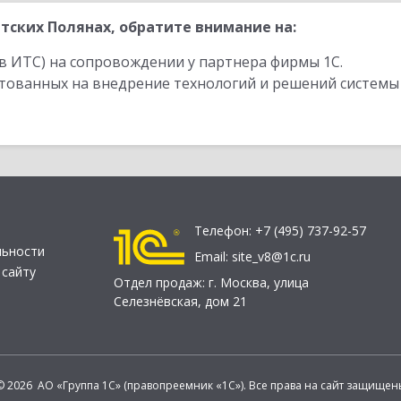
тских Полянах, обратите внимание на:
в ИТС) на сопровождении у партнера фирмы 1С.
стованных на внедрение технологий и решений системы
Телефон:
+7 (495) 737-92-57
льности
Email:
site_v8@1c.ru
 сайту
Отдел продаж:
г. Москва
,
улица
Селезнёвская, дом 21
© 2026 АО «Группа 1С» (правопреемник «1С»). Все права на сайт защищен