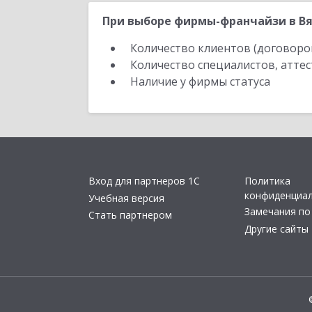
При выборе фирмы-франчайзи в Вя
Количество клиентов (договоро
Количество специалистов, атте
Наличие у фирмы статуса
Вход для партнеров 1С
Политика
конфиденциа
Учебная версия
Замечания по
Стать партнером
Другие сайты