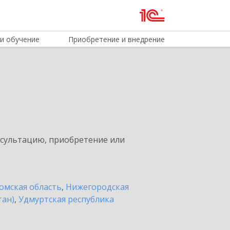
и обучение
Приобретение и внедрение
нсультацию, приобретение или
омская область
,
Нижегородская
тан)
,
Удмуртская республика