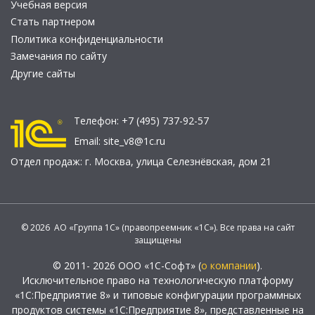
Учебная версия
Стать партнером
Политика конфиденциальности
Замечания по сайту
Другие сайты
Телефон:
+7 (495) 737-92-57
Email:
site_v8@1c.ru
Отдел продаж:
г. Москва
,
улица Селезнёвская, дом 21
© 2026 АО «Группа 1С» (правопреемник «1С»). Все права на сайт
защищены
© 2011- 2026 ООО «1С-Софт» (
о компании
).
Исключительное право на технологическую платформу
«1С:Предприятие 8» и типовые конфигурации программных
продуктов системы «1С:Предприятие 8», представленные на