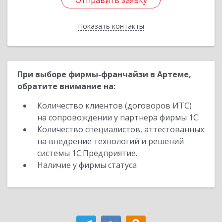
Отправить заявку
Отправить заявку
Показать контакты
Назад
При выборе фирмы-франчайзи в Артеме,
обратите внимание на:
Количество клиентов (договоров ИТС)
на сопровождении у партнера фирмы 1С.
Количество специалистов, аттестованных
на внедрение технологий и решений
системы 1С:Предприятие.
Наличие у фирмы статуса